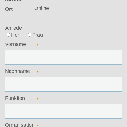
Online
Ort
Anrede
Herr
Frau
Vorname
*
Nachname
*
Funktion
*
Organisation
*