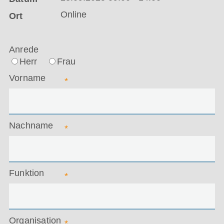
Online
Ort
Anrede
Herr
Frau
Vorname
*
Nachname
*
Funktion
*
Organisation
*