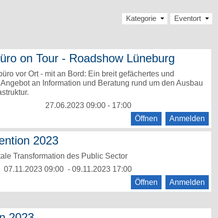
Kategorie
Eventort
büro on Tour - Roadshow Lüneburg
üro vor Ort - mit an Bord: Ein breit gefächertes und
s Angebot an Information und Beratung rund um den Ausbau
astruktur.
27.06.2023 09:00 - 17:00
Öffnen
Anmelden
ention 2023
tale Transformation des Public Sector
07.11.2023 09:00 - 09.11.2023 17:00
Öffnen
Anmelden
en 2023