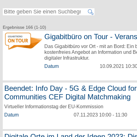
Ergebnisse 166 (1-10)
Gigabitbüro on Tour - Verans
Das Gigabitbüro vor Ort - mit an Bord: Ein 
kostenfreies Angebot an Information und 
digitaler Infrastruktur.
Datum
10.09.2021 10:30
Beendet: Info Day - 5G & Edge Cloud fo
Communities CEF Digital Matchmaking
Virtueller Informationstag der EU-Kommission
Datum
07.11.2023 10:00 - 11:30
Digitale Orte im Land der Ideen 2023: Di